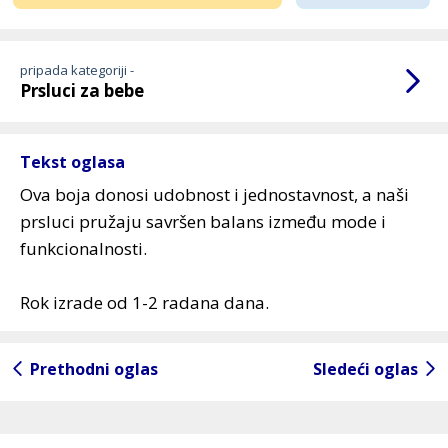
pripada kategoriji -
Prsluci za bebe
Tekst oglasa
Ova boja donosi udobnost i jednostavnost, a naši
prsluci pružaju savršen balans između mode i
funkcionalnosti.
Rok izrade od 1-2 radana dana.
Prethodni oglas
Sledeći oglas