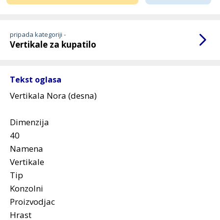
pripada kategoriji -
Vertikale za kupatilo
Tekst oglasa
Vertikala Nora (desna)
Dimenzija
40
Namena
Vertikale
Tip
Konzolni
Proizvodjac
Hrast