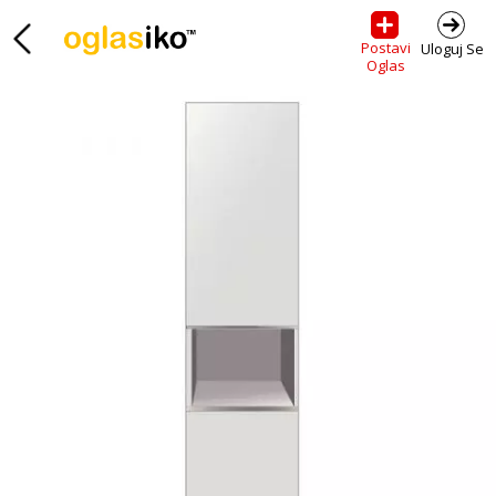
Postavi
Uloguj Se
Oglas