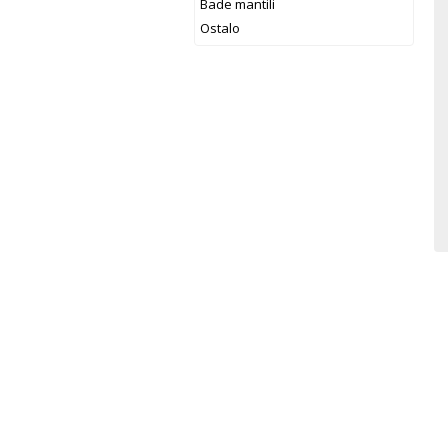
Bade mantili
Ostalo