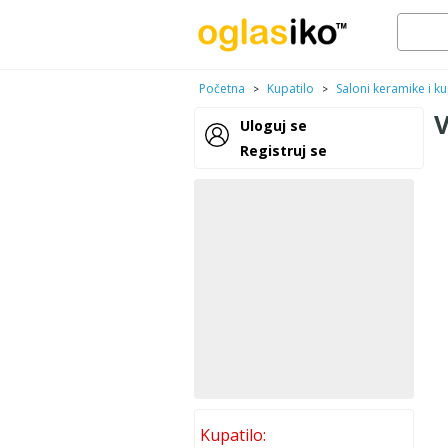
Početna
Kupatilo
Saloni keramike i ku
>
>
Uloguj se
Registruj se
Kupatilo: