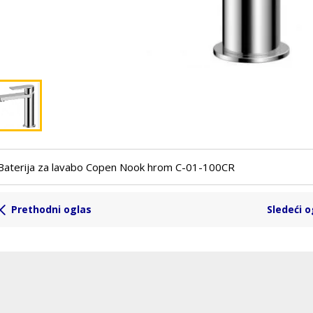
Baterija za lavabo Copen Nook hrom C-01-100CR
Prethodni oglas
Sledeći o