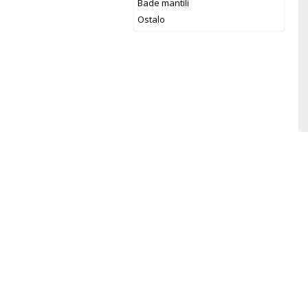
Bade mantili
Ostalo