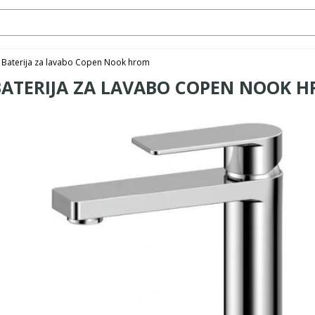
Baterija za lavabo Copen Nook hrom
BATERIJA ZA LAVABO COPEN NOOK 