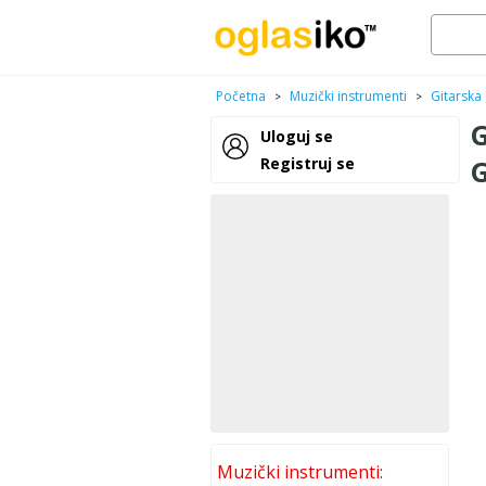
Početna
Muzički instrumenti
Gitarska 
>
>
Uloguj se
Registruj se
Muzički instrumenti: