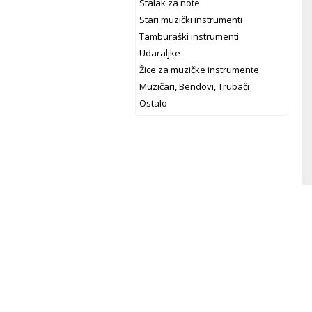
Stalak za note
Stari muzički instrumenti
Tamburaški instrumenti
Udaraljke
Žice za muzičke instrumente
Muzičari, Bendovi, Trubači
Ostalo