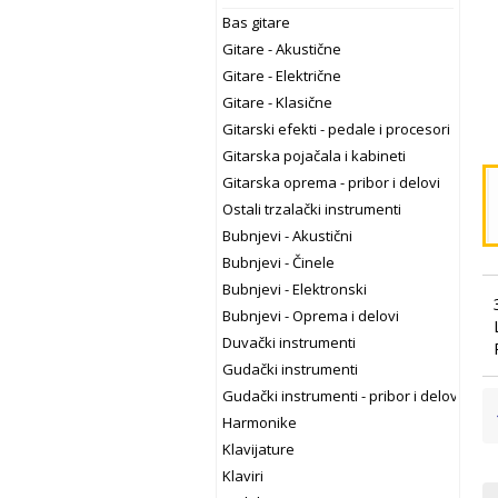
Bas gitare
Gitare - Akustične
Gitare - Električne
Gitare - Klasične
Gitarski efekti - pedale i procesori
Gitarska pojačala i kabineti
Gitarska oprema - pribor i delovi
Ostali trzalački instrumenti
Bubnjevi - Akustični
Bubnjevi - Činele
Bubnjevi - Elektronski
Bubnjevi - Oprema i delovi
Duvački instrumenti
Gudački instrumenti
Gudački instrumenti - pribor i delovi
Harmonike
Klavijature
Klaviri