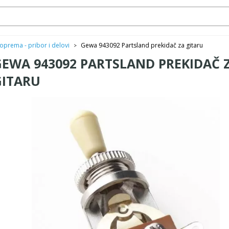
oprema - pribor i delovi
Gewa 943092 Partsland prekidač za gitaru
>
GEWA 943092 PARTSLAND PREKIDAČ 
GITARU