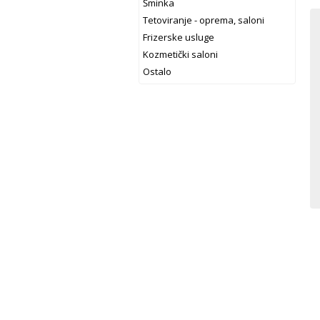
Šminka
Tetoviranje - oprema, saloni
Frizerske usluge
Kozmetički saloni
Ostalo