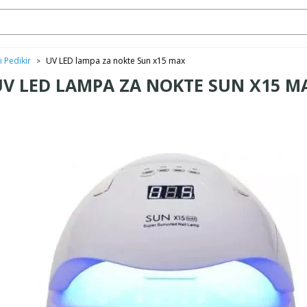
i Pedikir
UV LED lampa za nokte Sun x15 max
>
UV LED LAMPA ZA NOKTE SUN X15 M