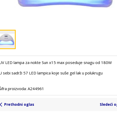
UV LED lampa za nokte Sun x15 max poseduje snagu od 180W
U sebi sadrži 57 LED lampica koje suše gel lak u polukrugu
Šifra proizvoda: A244961
Prethodni oglas
Sledeći o