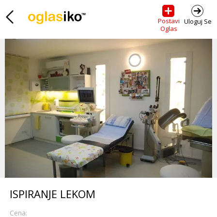
Postavi
Uloguj Se
Oglas
ISPIRANJE LEKOM
Cena: