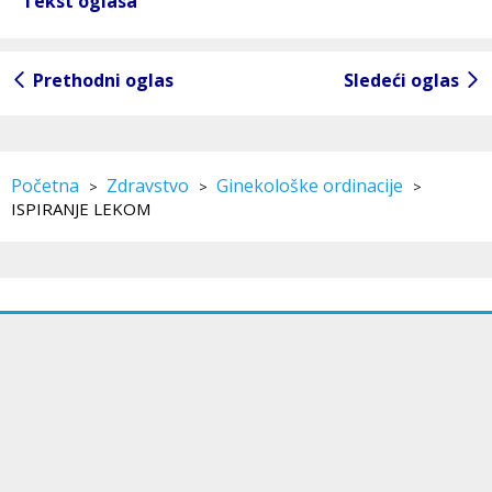
Tekst oglasa
Prethodni oglas
Sledeći oglas
Početna
Zdravstvo
Ginekološke ordinacije
>
>
>
ISPIRANJE LEKOM