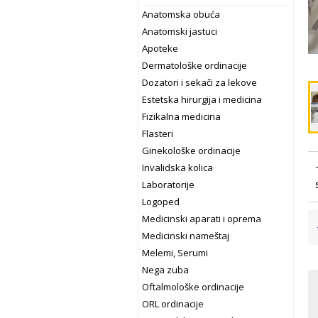
Anatomska obuća
Anatomski jastuci
Apoteke
Dermatološke ordinacije
Dozatori i sekači za lekove
Estetska hirurgija i medicina
Fizikalna medicina
Flasteri
Ginekološke ordinacije
Invalidska kolica
Laboratorije
Logoped
Medicinski aparati i oprema
Medicinski nameštaj
Melemi, Serumi
Nega zuba
Oftalmološke ordinacije
ORL ordinacije