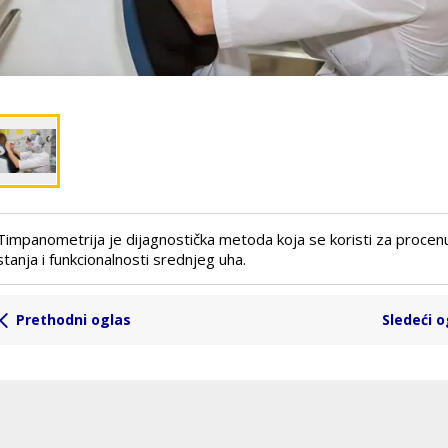
Timpanometrija je dijagnostička metoda koja se koristi za procen
stanja i funkcionalnosti srednjeg uha.
Prethodni oglas
Sledeći o