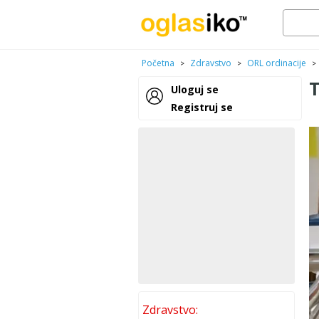
Početna
Zdravstvo
ORL ordinacije
>
>
>
Uloguj se
Registruj se
Zdravstvo: