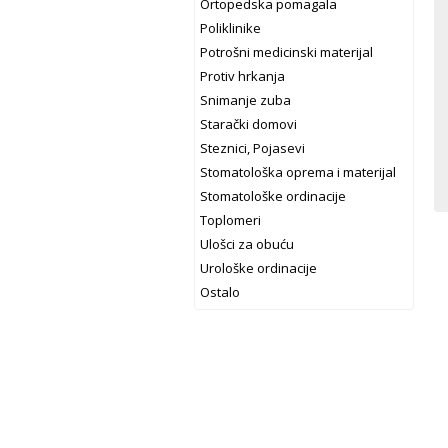
Ortopedska pomagala
Poliklinike
Potrošni medicinski materijal
Protiv hrkanja
Snimanje zuba
Starački domovi
Steznici, Pojasevi
Stomatološka oprema i materijal
Stomatološke ordinacije
Toplomeri
Ulošci za obuću
Urološke ordinacije
Ostalo