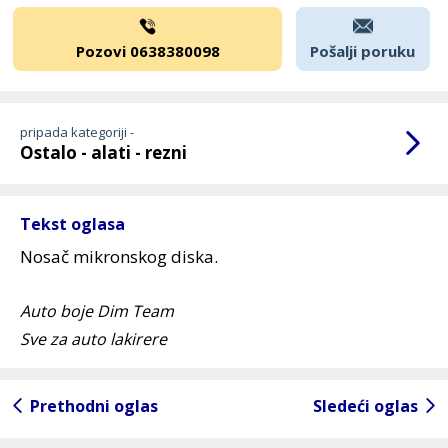
Pozovi 0638380098
Pošalji poruku
pripada kategoriji -
Ostalo - alati - rezni
Tekst oglasa
Nosač mikronskog diska.
Auto boje Dim Team
Sve za auto lakirere
Prethodni oglas
Sledeći oglas