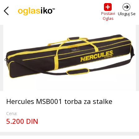
Postavi
Uloguj Se
Oglas
Hercules MSB001 torba za stalke
Cena:
5.200 DIN