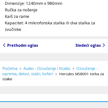
Dimenzije: 1240mm x 980mm
Ručka za nošenje
Kaiš za rame
Kapacitet: 4 mikrofonska stalka ili dva stalka za
zvučnike
Prethodni oglas
Sledeći oglas
Početna
Audio - Ozvučenje i Studio
Ozvučenje -
>
>
oprema, delovi, stalci, koferi
Hercules MSB001 torba za
>
stalke