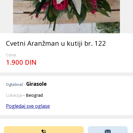
Cvetni Aranžman u kutiji br. 122
Cena:
1.900 DIN
Girasole
Oglašivač -
Lokacija
- Beograd
Pogledaj sve oglase