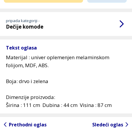
pripada kategoriji -
Dečije komode
Tekst oglasa
Materijal : univer oplemenjen melaminskom
folijom, MDF, ABS.
Boja: drvo i zelena
Dimenzije proizvoda:
Širina : 111 cm Dubina : 44 cm Visina : 87 cm
Prethodni oglas
Sledeći oglas