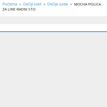
Početna
Dečiji svet
Dečije sobe
MOCHA POLICA
>
>
>
ZA LINE RADNI STO