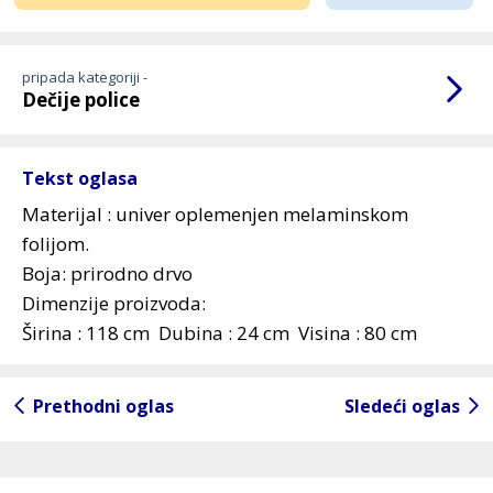
pripada kategoriji -
Dečije police
Tekst oglasa
Materijal : univer oplemenjen melaminskom
folijom.
Boja: prirodno drvo
Dimenzije proizvoda:
Širina : 118 cm Dubina : 24 cm Visina : 80 cm
Prethodni oglas
Sledeći oglas