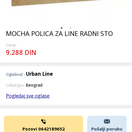
MOCHA POLICA ZA LINE RADNI STO
Cena:
9.288 DIN
Urban Line
Oglašivač -
Lokacija
- Beograd
Pogledaj sve oglase
Pozovi 0642189652
Pošalji poruku