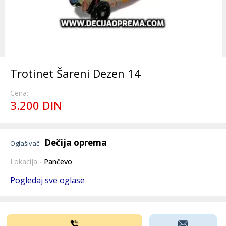
Trotinet Šareni Dezen 14
Cena:
3.200 DIN
Dečija oprema
Oglašivač -
Lokacija
- Pančevo
Pogledaj sve oglase