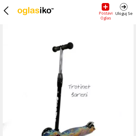
Postavi
Uloguj Se
Oglas