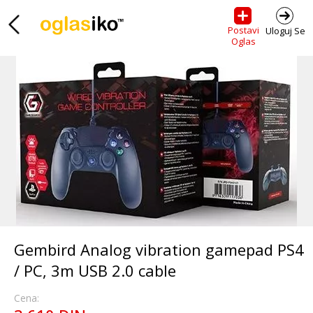
Postavi
Uloguj Se
Oglas
Gembird Analog vibration gamepad PS4
/ PC, 3m USB 2.0 cable
Cena: