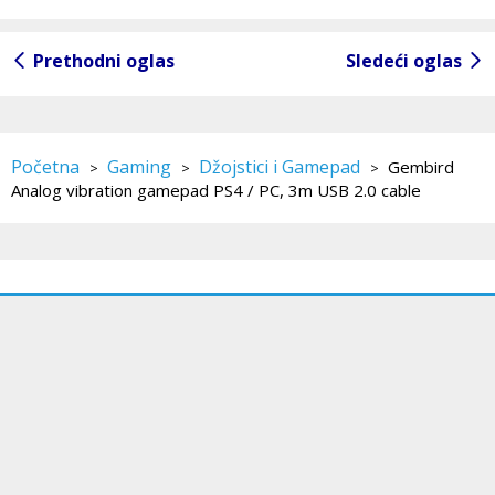
Prethodni oglas
Sledeći oglas
Početna
Gaming
Džojstici i Gamepad
Gembird
>
>
>
Analog vibration gamepad PS4 / PC, 3m USB 2.0 cable