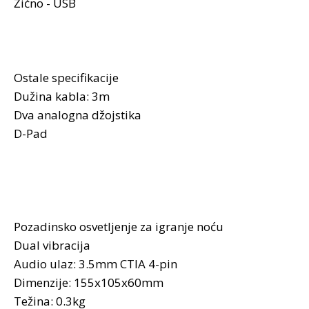
Žično - USB
Ostale specifikacije
Dužina kabla: 3m
Dva analogna džojstika
D-Pad
Pozadinsko osvetljenje za igranje noću
Dual vibracija
Audio ulaz: 3.5mm CTIA 4-pin
Dimenzije: 155x105x60mm
Težina: 0.3kg