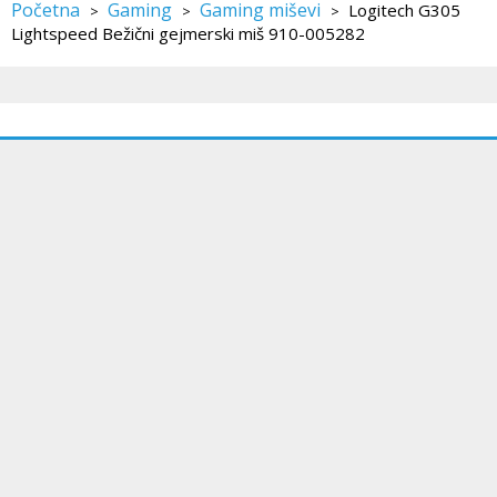
Početna
Gaming
Gaming miševi
Logitech G305
>
>
>
Lightspeed Bežični gejmerski miš 910-005282