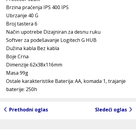
Brzina praćenja IPS 400 IPS
Ubrzanje 40 G
Broj tastera 6
Način upotrebe Dizajniran za desnu ruku
Softver za podešavanje Logitech G HUB
Dužina kabla Bez kabla
Boje Crna
Dimenzije 62x38x116mm
Masa 99g
Ostale karakteristike Baterija: AA, komada 1, trajanje
baterije: 250h
Prethodni oglas
Sledeći oglas