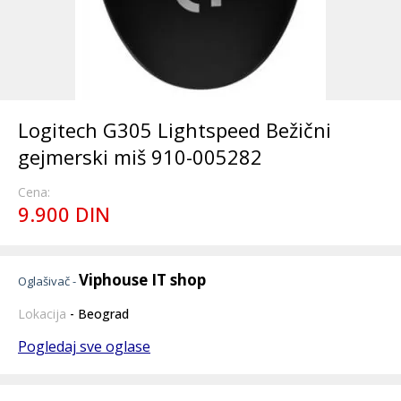
Logitech G305 Lightspeed Bežični
gejmerski miš 910-005282
Cena:
9.900 DIN
Viphouse IT shop
Oglašivač -
Lokacija
- Beograd
Pogledaj sve oglase