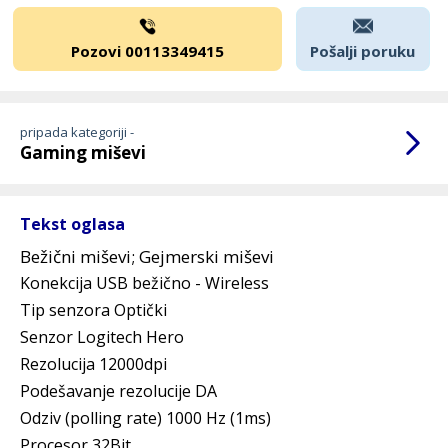
Pozovi 00113349415
Pošalji poruku
pripada kategoriji -
Gaming miševi
Tekst oglasa
Bežični miševi; Gejmerski miševi
Konekcija USB bežično - Wireless
Tip senzora Optički
Senzor Logitech Hero
Rezolucija 12000dpi
Podešavanje rezolucije DA
Odziv (polling rate) 1000 Hz (1ms)
Procesor 32Bit