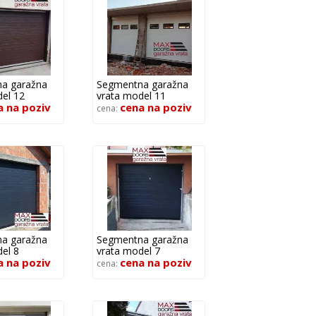
a garažna
Segmentna garažna
el 12
vrata model 11
a na poziv
cena na poziv
cena:
a garažna
Segmentna garažna
el 8
vrata model 7
a na poziv
cena na poziv
cena: