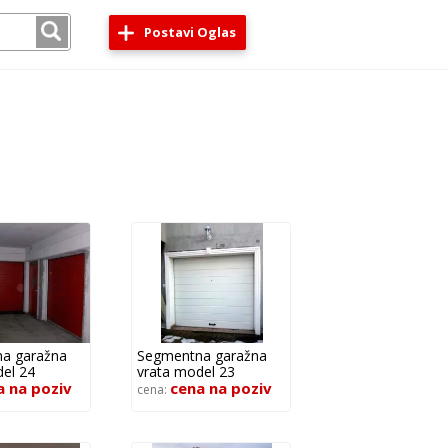
Postavi Oglas
a garažna
Segmentna garažna
el 24
vrata model 23
a na poziv
cena na poziv
cena: