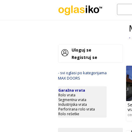
-
Uloguj se
Registruj se
- svi oglasi po kategorijama
MAX DOORS
Garažna vrata
Rolo vrata
Segmentna vrata
Industrijska vrata
S
Perforirana rolo vrata
vr
Rolo rešetke
ce