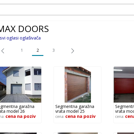
MAX DOORS
 svi oglasi oglašivača
1
2
3
egmentna garažna
Segmentna garažna
Segmentn
ata model 26
vrata model 25
vrata mod
cena na poziv
cena na poziv
cen
na:
cena:
cena: