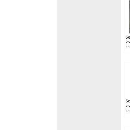
S
vr
ce
S
vr
ce