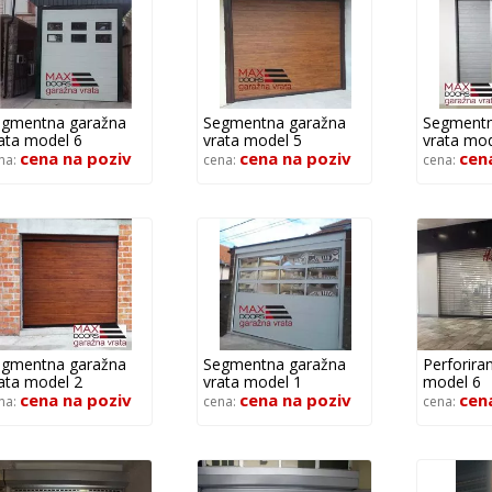
egmentna garažna
Segmentna garažna
Segmentn
ata model 6
vrata model 5
vrata mod
cena na poziv
cena na poziv
cen
na:
cena:
cena:
egmentna garažna
Segmentna garažna
Perforira
ata model 2
vrata model 1
model 6
cena na poziv
cena na poziv
cen
na:
cena:
cena: