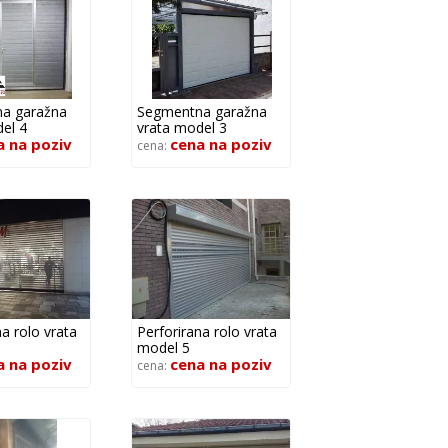
a garažna
Segmentna garažna
el 4
vrata model 3
a na poziv
cena na poziv
cena:
na rolo vrata
Perforirana rolo vrata
model 5
a na poziv
cena na poziv
cena: