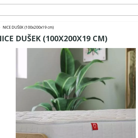
NICE DUŠEK (100x200x19 cm)
>
ICE DUŠEK (100X200X19 CM)