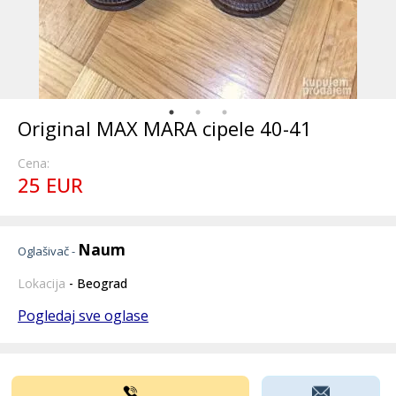
Original MAX MARA cipele 40-41
Cena:
25 EUR
Naum
Oglašivač -
Lokacija
- Beograd
Pogledaj sve oglase