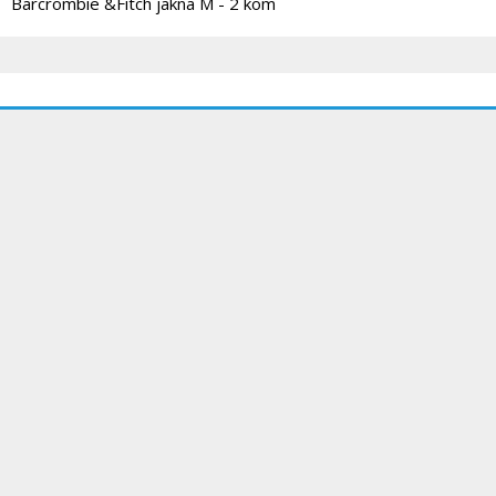
Barcrombie &Fitch jakna M - 2 kom