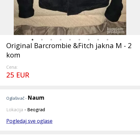
Original Barcrombie &Fitch jakna M - 2
kom
Cena:
25 EUR
Naum
Oglašivač -
Lokacija
- Beograd
Pogledaj sve oglase