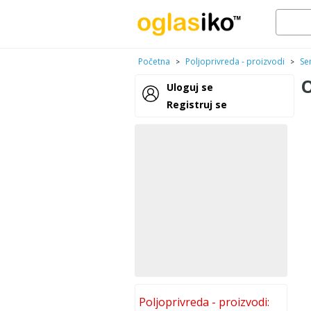
Početna
Poljoprivreda - proizvodi
Se
>
>
Uloguj se
Registruj se
Poljoprivreda - proizvodi: