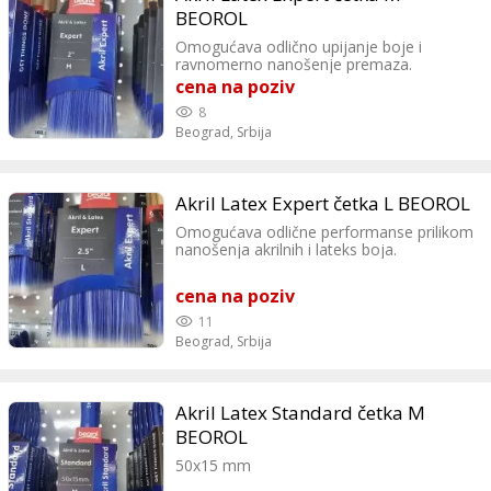
BEOROL
Omogućava odlično upijanje boje i
ravnomerno nanošenje premaza.
cena na poziv
8
Beograd,
Srbija
Akril Latex Expert četka L BEOROL
Omogućava odlične performanse prilikom
nanošenja akrilnih i lateks boja.
cena na poziv
11
Beograd,
Srbija
Akril Latex Standard četka M
BEOROL
50x15 mm