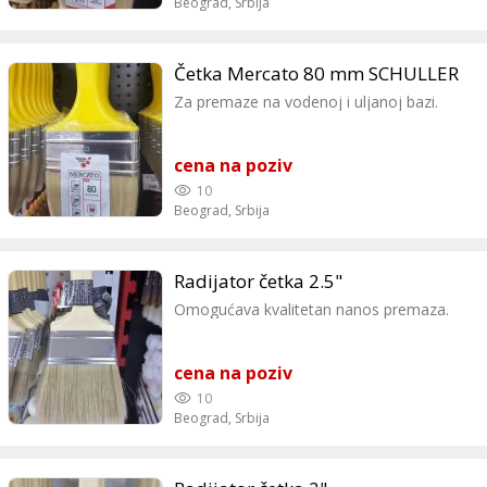
Beograd,
Srbija
Četka Mercato 80 mm SCHULLER
Za premaze na vodenoj i uljanoj bazi.
cena na poziv
10
Beograd,
Srbija
Radijator četka 2.5"
Omogućava kvalitetan nanos premaza.
cena na poziv
10
Beograd,
Srbija