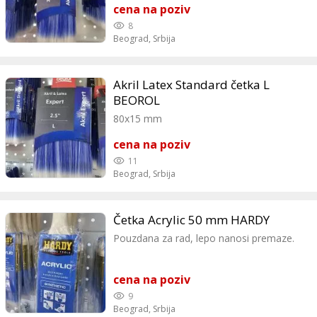
cena na poziv
8
Beograd,
Srbija
Akril Latex Standard četka L
BEOROL
80x15 mm
cena na poziv
11
Beograd,
Srbija
Četka Acrylic 50 mm HARDY
Pouzdana za rad, lepo nanosi premaze.
cena na poziv
9
Beograd,
Srbija