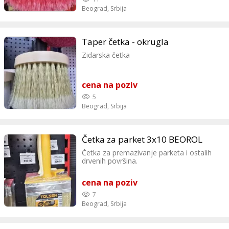
Beograd,
Srbija
Taper četka - okrugla
Zidarska četka
cena na poziv
5
Beograd,
Srbija
Četka za parket 3x10 BEOROL
Četka za premazivanje parketa i ostalih
drvenih površina.
cena na poziv
7
Beograd,
Srbija