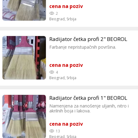
cena na poziv
2
Beograd,
Srbija
Radijator četka profi 2" BEOROL
Farbanje nepristupačnih površina.
cena na poziv
4
Beograd,
Srbija
Radijator četka profi 1" BEOROL
Namenjena za nanošenje uljanih, nitro i
akrilnih boja i lakova.
cena na poziv
13
Beograd,
Srbija