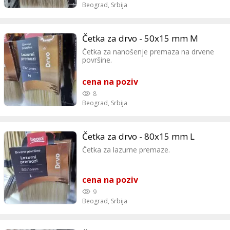
Beograd,
Srbija
Četka za drvo - 50x15 mm M
Četka za nanošenje premaza na drvene
površine.
cena na poziv
8
Beograd,
Srbija
Četka za drvo - 80x15 mm L
Četka za lazurne premaze.
cena na poziv
9
Beograd,
Srbija