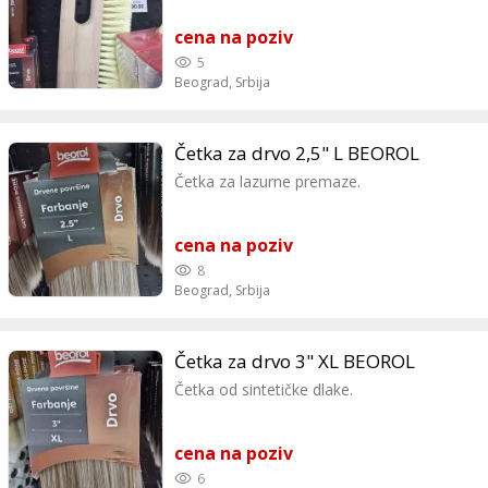
postavljanja.
cena na poziv
5
Beograd,
Srbija
Četka za drvo 2,5" L BEOROL
Četka za lazurne premaze.
cena na poziv
8
Beograd,
Srbija
Četka za drvo 3" XL BEOROL
Četka od sintetičke dlake.
cena na poziv
6