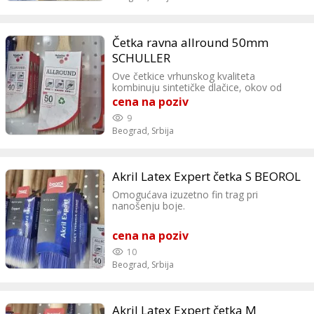
Četka ravna allround 50mm
SCHULLER
Ove četkice vrhunskog kvaliteta
kombinuju sintetičke dlačice, okov od
nerđajućeg čelika i ergonomsku dršku od
cena na poziv
prirodnog drveta.
9
Beograd,
Srbija
Akril Latex Expert četka S BEOROL
Omogućava izuzetno fin trag pri
nanošenju boje.
cena na poziv
10
Beograd,
Srbija
Akril Latex Expert četka M