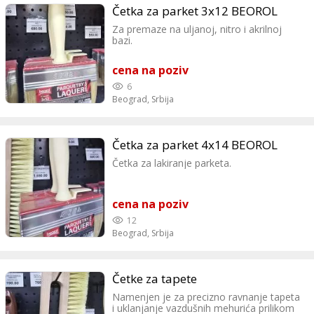
Četka za parket 3x12 BEOROL
Za premaze na uljanoj, nitro i akrilnoj
bazi.
cena na poziv
6
Beograd,
Srbija
Četka za parket 4x14 BEOROL
Četka za lakiranje parketa.
cena na poziv
12
Beograd,
Srbija
Četke za tapete
Namenjen je za precizno ravnanje tapeta
i uklanjanje vazdušnih mehurića prilikom