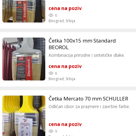
cena na poziv
6
Beograd,
Srbija
Četka 100x15 mm Standard
BEOROL
Kombinacija prirodne i sintetičke dlake.
cena na poziv
8
Beograd,
Srbija
Četka Mercato 70 mm SCHULLER
Odličan izbor za prajmere i završne farbe.
cena na poziv
9