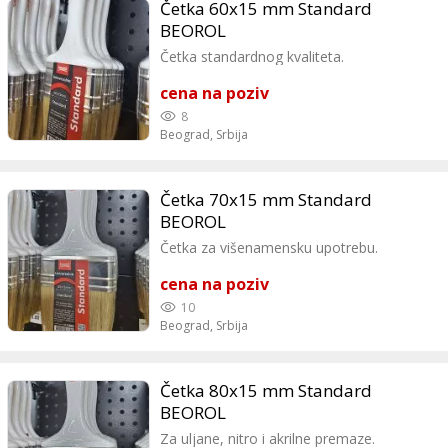
Četka 60x15 mm Standard
BEOROL
Četka standardnog kvaliteta.
cena na poziv
8
Beograd,
Srbija
Četka 70x15 mm Standard
BEOROL
Četka za višenamensku upotrebu.
cena na poziv
10
Beograd,
Srbija
Četka 80x15 mm Standard
BEOROL
Za uljane, nitro i akrilne premaze.