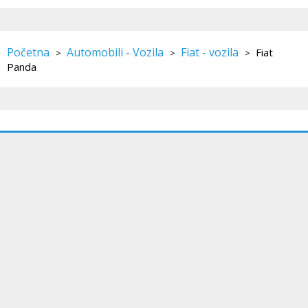
Početna
Automobili - Vozila
Fiat - vozila
Fiat
>
>
>
Panda