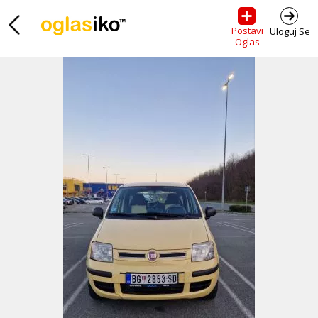
Postavi
Uloguj Se
Oglas