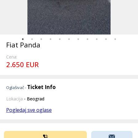
Fiat Panda
Cena:
2.650 EUR
Ticket Info
Oglašivač -
Lokacija
- Beograd
Pogledaj sve oglase