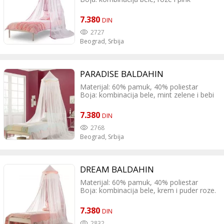
Dimenzije proizvoda: Širina: 60 cm
Dubina: 60 cm Visina: 300 cm
7.380
DIN
2727
Beograd,
Srbija
PARADISE BALDAHIN
Materijal: 60% pamuk, 40% poliestar
Boja: kombinacija bele, mint zelene i bebi
roze. Dimenzije proizvoda: Širina: 60 cm
Dubina: 60 cm Visina: 300 cm
7.380
DIN
2768
Beograd,
Srbija
DREAM BALDAHIN
Materijal: 60% pamuk, 40% poliestar
Boja: kombinacija bele, krem i puder roze.
Dimenzije proizvoda: Širina: 60 cm
Dubina: 60 cm Visina: 300 cm
7.380
DIN
2832