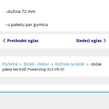
- dužina 72 mm
- u paketu par gumica
Prethodni oglas
Sledeći oglas
Početna
Bicikli - Delovi
Kočnice za bicikl
Uložak
>
>
>
pakne kertridž Powerstop KLS VR-01