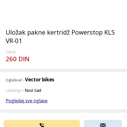
Uložak pakne kertridž Powerstop KLS
VR-01
Cena:
260 DIN
Vector bikes
Oglašivač -
Lokacija
- Novi Sad
Pogledaj sve oglase