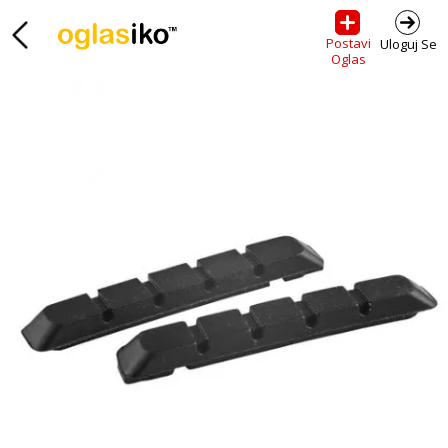
Postavi
Uloguj Se
Oglas