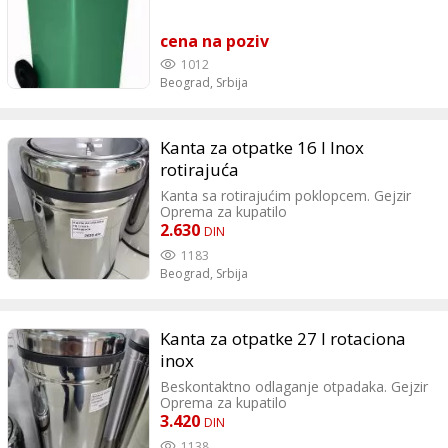
cena na poziv
1012
Beograd,
Srbija
Kanta za otpatke 16 l Inox
rotirajuća
Kanta sa rotirajućim poklopcem. Gejzir
Oprema za kupatilo
2.630
DIN
1183
Beograd,
Srbija
Kanta za otpatke 27 l rotaciona
inox
Beskontaktno odlaganje otpadaka. Gejzir
Oprema za kupatilo
3.420
DIN
1138