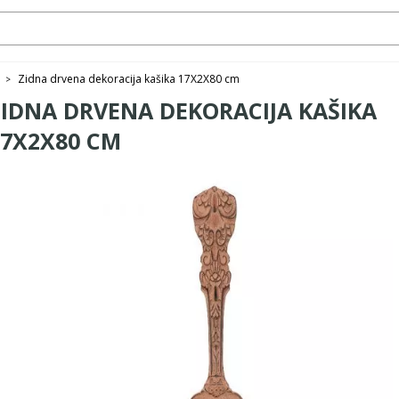
Zidna drvena dekoracija kašika 17X2X80 cm
>
ZIDNA DRVENA DEKORACIJA KAŠIKA
17X2X80 CM