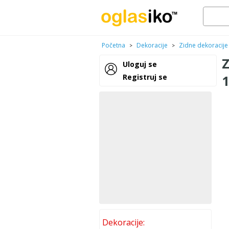
Početna
Dekoracije
Zidne dekoracije
>
>
Uloguj se
Registruj se
Dekoracije: