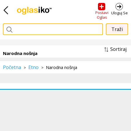
Postavi
Uloguj Se
Oglas
Sortiraj
Narodna nošnja
Početna
Etno
Narodna nošnja
>
>