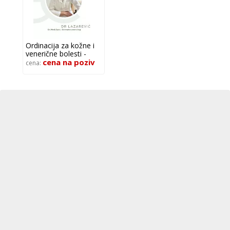
Ordinacija za kožne i
venerične bolesti -
EXPERTO CREDITE
cena na poziv
cena: