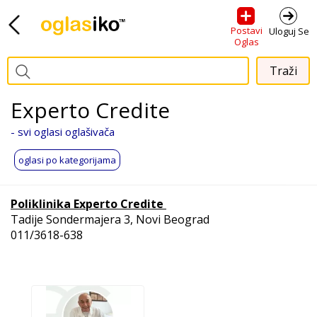
Postavi
Uloguj Se
Oglas
Experto Credite
- svi oglasi oglašivača
oglasi po kategorijama
Poliklinika Experto Credite
Tadije Sondermajera 3, Novi Beograd
011/3618-638