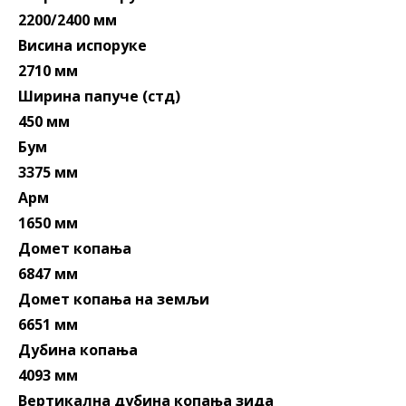
2200/2400 мм
Висина испоруке
2710 мм
Ширина папуче (стд)
450 мм
Бум
3375 мм
Арм
1650 мм
Домет копања
6847 мм
Домет копања на земљи
6651 мм
Дубина копања
4093 мм
Вертикална дубина копања зида