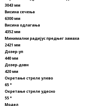
3043 мм
Висина сечења
6300 мм
Висина одлагања
4352 мм
Минимални радијус предњег замаха
2421 мм
Дозер-уп
440 мм
Дозер-довн
420 мм
Окретање стреле улево
65 °
Окретање стреле удесно
55 °
Модел