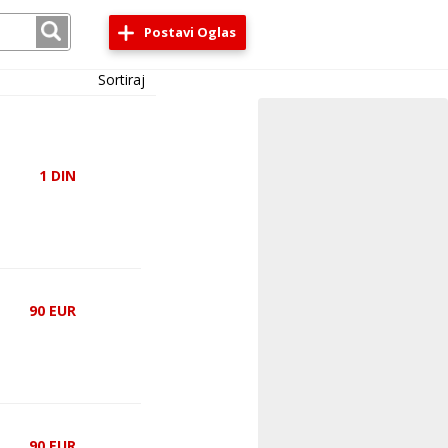
Postavi Oglas
Sortiraj
1
DIN
90
EUR
90
EUR