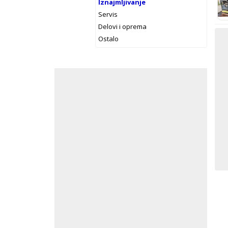
Iznajmljivanje
Servis
Delovi i oprema
Ostalo