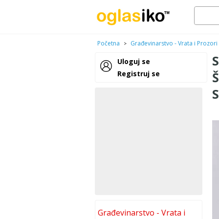
Početna
Građevinarstvo - Vrata i Prozori
>
Uloguj se
Registruj se
Građevinarstvo - Vrata i