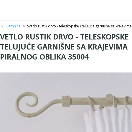
Garnišne
Svetlo rustik drvo - teleskopske štelujuće garnišne sa krajevim
>
>
SVETLO RUSTIK DRVO - TELESKOPSKE
ŠTELUJUĆE GARNIŠNE SA KRAJEVIMA
SPIRALNOG OBLIKA 35004