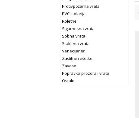
Protivpožarna vrata
PVC stolarija
Roletne
Sigurnosna vrata
Sobna vrata
Staklena vrata
Venecijaneri
Zaštitne rešetke
Zavese
Popravka prozora i vrata
Ostalo