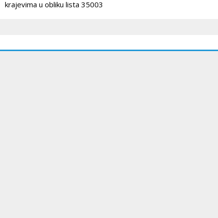
krajevima u obliku lista 35003