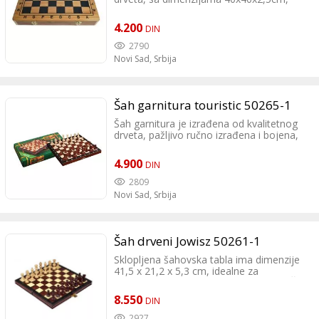
pružajući stabilnu i dugotrajnu osnovu za
igru. Ova tabla nudi tri različite igre - šah,
4.200
DIN
dame i backgammon, omogućavajući
raznovrsnost i izbor za sve ljubitelje
2790
društvenih igara.
Novi Sad,
Srbija
Šah garnitura touristic 50265-1
Šah garnitura je izrađena od kvalitetnog
drveta, pažljivo ručno izrađena i bojena,
što je čini umetničkim delom koje odiše
elegancijom i sofisticiranošću. Proizvođač
4.900
DIN
šaha "Wegiel" je sinonim za vrhunski
kvalitet i tradiciju, sa više od 50 godina
2809
iskustva u proizvodnji najboljih drvenih
Novi Sad,
Srbija
šahova.
Šah drveni Jowisz 50261-1
Sklopljena šahovska tabla ima dimenzije
41,5 x 21,2 x 5,3 cm, idealne za
kompaktno skladištenje i prenosivost. Šah
"Jowisz" je savršen poklon za sve
8.550
DIN
ljubitelje šaha, bilo da su početnici ili
iskusni majstori igre, pružajući im
2927