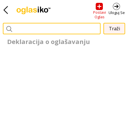
Postavi
Uloguj Se
Oglas
Deklaracija o oglašavanju