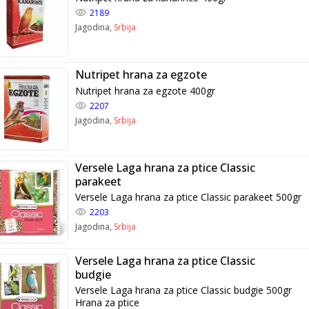
2189
Jagodina,
Srbija
Nutripet hrana za egzote
Nutripet hrana za egzote 400gr
2207
Jagodina,
Srbija
Versele Laga hrana za ptice Classic
parakeet
Versele Laga hrana za ptice Classic parakeet 500gr
2203
Jagodina,
Srbija
Versele Laga hrana za ptice Classic
budgie
Versele Laga hrana za ptice Classic budgie 500gr
Hrana za ptice