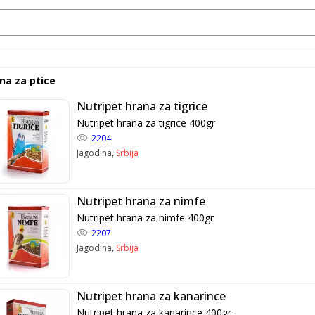
na za ptice
Nutripet hrana za tigrice
Nutripet hrana za tigrice 400gr
2204
Jagodina,
Srbija
Nutripet hrana za nimfe
Nutripet hrana za nimfe 400gr
2207
Jagodina,
Srbija
Nutripet hrana za kanarince
Nutripet hrana za kanarince 400gr