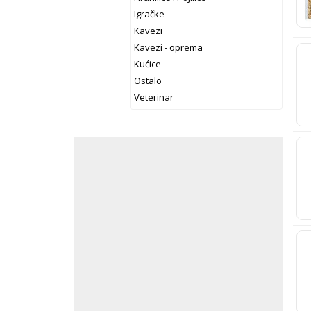
Igračke
Kavezi
Kavezi - oprema
Kućice
Ostalo
Veterinar