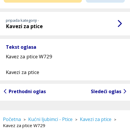
pripada kategoriji -
Kavezi za ptice
Tekst oglasa
Kavez za ptice W729
Kavezi za ptice
Prethodni oglas
Sledeći oglas
Početna
Kućni ljubimci - Ptice
Kavezi za ptice
>
>
>
Kavez za ptice W729