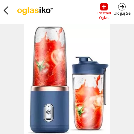
Postavi
Uloguj Se
Oglas