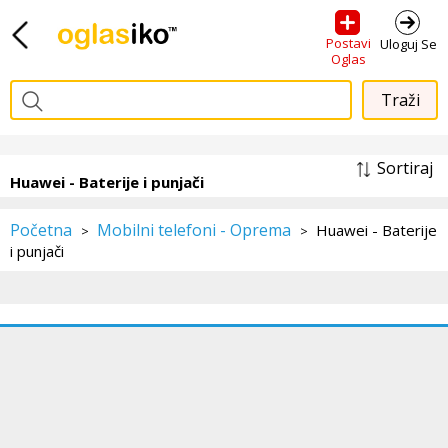
Postavi
Uloguj Se
Oglas
Sortiraj
Huawei - Baterije i punjači
Početna
Mobilni telefoni - Oprema
Huawei - Baterije
>
>
i punjači