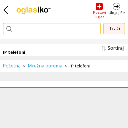
Postavi
Uloguj Se
Oglas
Sortiraj
IP telefoni
Početna
Mrežna oprema
IP telefoni
>
>