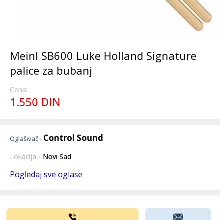
Meinl SB600 Luke Holland Signature
palice za bubanj
Cena:
1.550 DIN
Control Sound
Oglašivač -
Lokacija
- Novi Sad
Pogledaj sve oglase