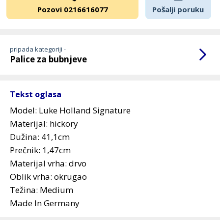
Pozovi 0216616077
Pošalji poruku
pripada kategoriji -
Palice za bubnjeve
Tekst oglasa
Model: Luke Holland Signature
Materijal: hickory
Dužina: 41,1cm
Prečnik: 1,47cm
Materijal vrha: drvo
Oblik vrha: okrugao
Težina: Medium
Made In Germany