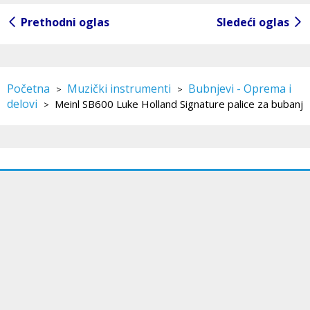
Prethodni oglas
Sledeći oglas
Početna
Muzički instrumenti
Bubnjevi - Oprema i
>
>
delovi
Meinl SB600 Luke Holland Signature palice za bubanj
>