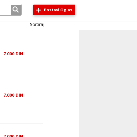
Postavi Oglas
Sortiraj
7.000
DIN
7.000
DIN
7.000
DIN