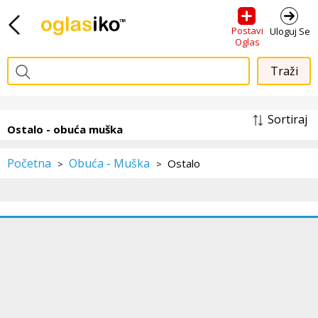
Postavi
Uloguj Se
Oglas
Sortiraj
Ostalo - obuća muška
Početna
Obuća - Muška
Ostalo
>
>