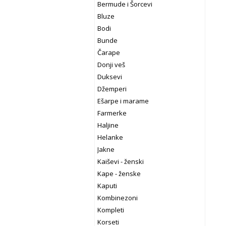
Bermude i Šorcevi
Bluze
Bodi
Bunde
Čarape
Donji veš
Duksevi
Džemperi
Ešarpe i marame
Farmerke
Haljine
Helanke
Jakne
Kaiševi - ženski
Kape - ženske
Kaputi
Kombinezoni
Kompleti
Korseti