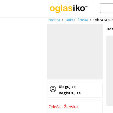
Početna
Odeća - Ženska
Odeća za pun
>
>
Ode
Uloguj se
Registruj se
Odeća - Ženska