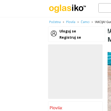
Početna
Plovila
Čamci
!AKCIJA! Gu
>
>
>
!
Uloguj se
Registruj se
Plovila: