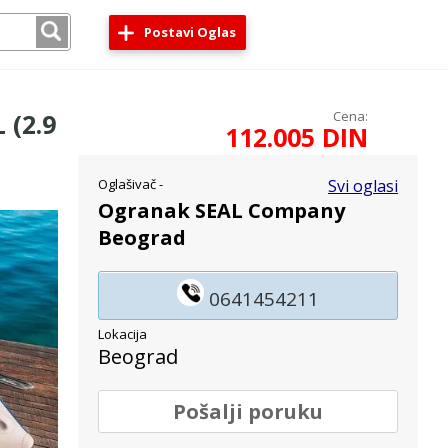
Postavi Oglas
 (2.9
Cena:
112.005 DIN
Oglašivač -
Svi oglasi
Ogranak SEAL Company
Beograd
0641454211
Lokacija
Beograd
Pošalji poruku