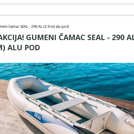
meni čamac SEAL - 290 AL (2.9 m) alu pod
AKCIJA! GUMENI ČAMAC SEAL - 290 AL
M) ALU POD