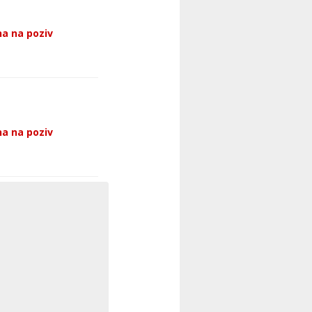
a na poziv
a na poziv