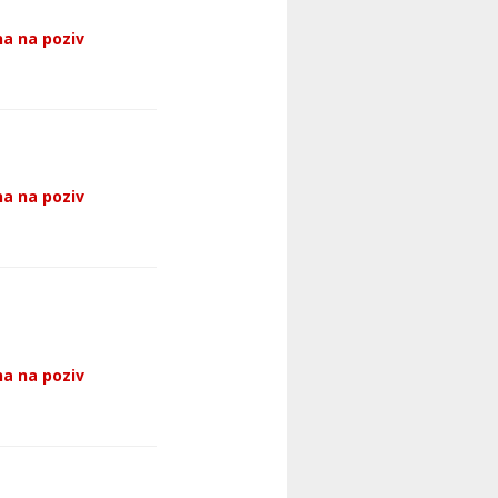
a na poziv
a na poziv
a na poziv