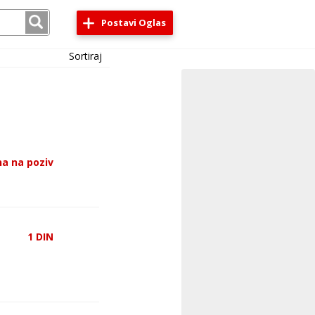
Postavi Oglas
Sortiraj
a na poziv
1
DIN