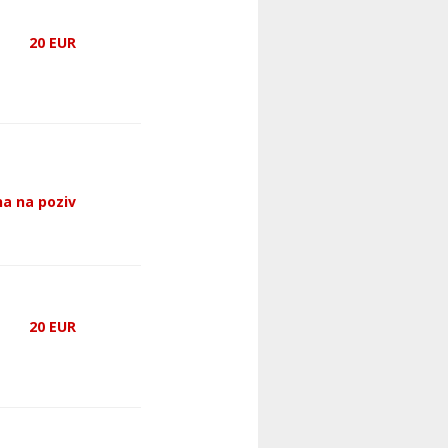
20
EUR
a na poziv
20
EUR