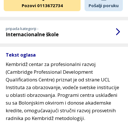
Pozovi 0113672734
Pošalji poruku
pripada kategoriji -
Internacionalne škole
Tekst oglasa
Kembridž centar za profesionalni razvoj
(Cambridge Professional Development
Qualifications Centre) priznat je od strane UCL
Instituta za obrazovanje, vodeće svetske institucije
u oblasti obrazovanja. Programi centra usklađeni
su sa Bolonjskim okvirom i donose akademske
kredite, omogućavajući stručni razvoj prosvetnih
radnika po Kembridž metodologiji.