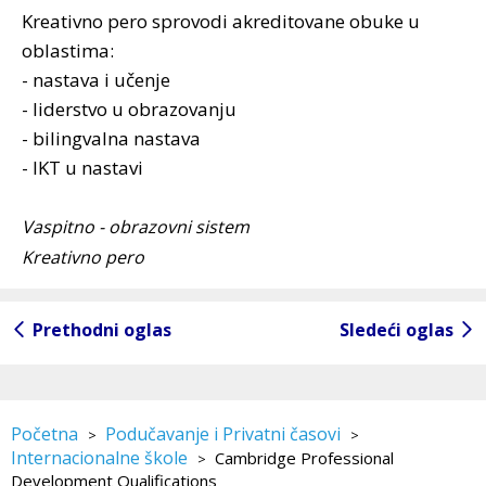
Kreativno pero sprovodi akreditovane obuke u
oblastima:
- nastava i učenje
- liderstvo u obrazovanju
- bilingvalna nastava
- IKT u nastavi
Vaspitno - obrazovni sistem
Kreativno pero
Prethodni oglas
Sledeći oglas
Početna
Podučavanje i Privatni časovi
>
>
Internacionalne škole
Cambridge Professional
>
Development Qualifications