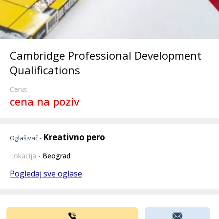
Cambridge Professional Development
Qualifications
Cena:
cena na poziv
Kreativno pero
Oglašivač -
Lokacija
- Beograd
Pogledaj sve oglase