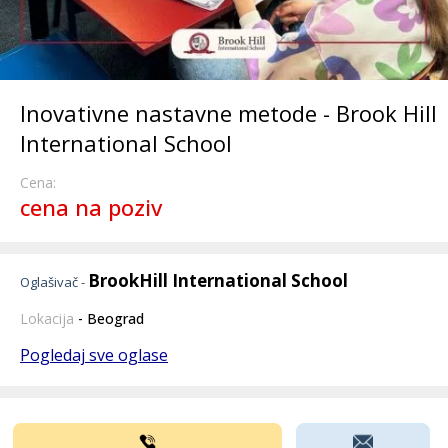
Inovativne nastavne metode - Brook Hill
International School
Cena:
cena na poziv
BrookHill International School
Oglašivač -
Lokacija
- Beograd
Pogledaj sve oglase