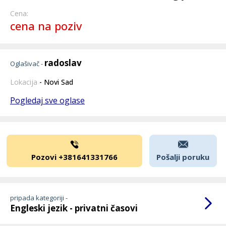
Cena:
cena na poziv
radoslav
Oglašivač -
Lokacija
- Novi Sad
Pogledaj sve oglase
Pozovi +381641331766
Pošalji poruku
pripada kategoriji -
Engleski jezik - privatni časovi