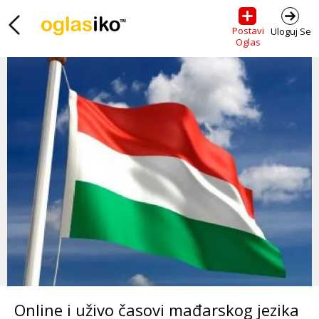
Postavi
Uloguj Se
Oglas
Online i uživo časovi mađarskog jezika