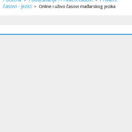
>
>
časovi - jezici
Online i uživo časovi mađarskog jezika
>