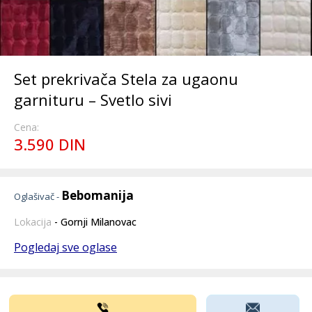
Set prekrivača Stela za ugaonu
garnituru – Svetlo sivi
Cena:
3.590 DIN
Bebomanija
Oglašivač -
Lokacija
- Gornji Milanovac
Pogledaj sve oglase