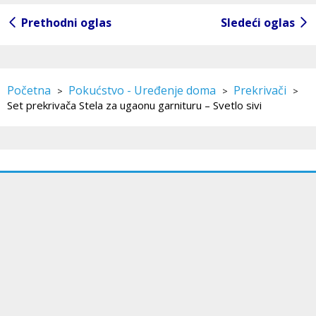
Prethodni oglas
Sledeći oglas
Početna
Pokućstvo - Uređenje doma
Prekrivači
>
>
>
Set prekrivača Stela za ugaonu garnituru – Svetlo sivi