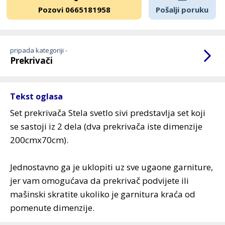
Pozovi 0665181958
Pošalji poruku
pripada kategoriji -
Prekrivači
Tekst oglasa
Set prekrivača Stela svetlo sivi predstavlja set koji
se sastoji iz 2 dela (dva prekrivača iste dimenzije
200cmx70cm).
Jednostavno ga je uklopiti uz sve ugaone garniture,
jer vam omogućava da prekrivač podvijete ili
mašinski skratite ukoliko je garnitura kraća od
pomenute dimenzije.